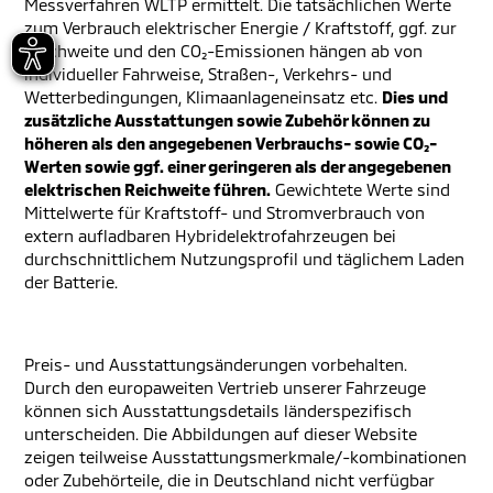
Messverfahren WLTP ermittelt. Die tatsächlichen Werte
zum Verbrauch elektrischer Energie / Kraftstoff, ggf. zur
Reichweite und den CO₂-Emissionen hängen ab von
individueller Fahrweise, Straßen-, Verkehrs- und
Wetterbedingungen, Klimaanlageneinsatz etc.
Dies und
zusätzliche Ausstattungen sowie Zubehör können zu
höheren als den angegebenen Verbrauchs- sowie CO₂-
Werten sowie ggf. einer geringeren als der angegebenen
elektrischen Reichweite führen.
Gewichtete Werte sind
Mittelwerte für Kraftstoff- und Stromverbrauch von
extern aufladbaren Hybridelektrofahrzeugen bei
durchschnittlichem Nutzungsprofil und täglichem Laden
der Batterie.
Preis- und Ausstattungsänderungen vorbehalten.
Durch den europaweiten Vertrieb unserer Fahrzeuge
können sich Ausstattungsdetails länderspezifisch
unterscheiden. Die Abbildungen auf dieser Website
zeigen teilweise Ausstattungsmerkmale/-kombinationen
oder Zubehörteile, die in Deutschland nicht verfügbar