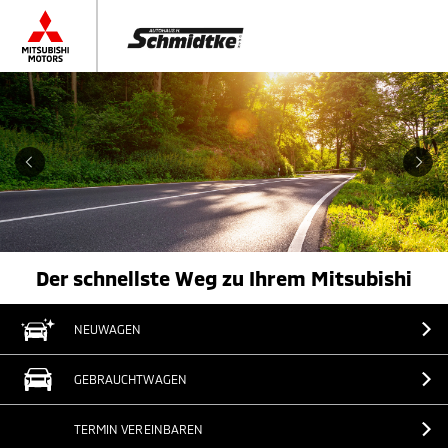
Der schnellste Weg zu Ihrem Mitsubishi
NEUWAGEN
GEBRAUCHTWAGEN
TERMIN VEREINBAREN