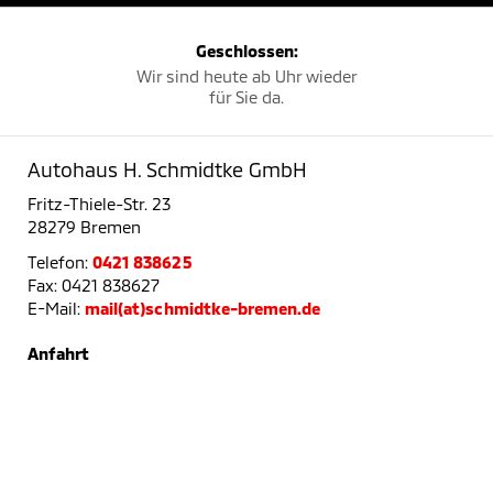
Geschlossen:
Wir sind heute ab Uhr wieder
für Sie da.
Autohaus H. Schmidtke GmbH
Fritz-Thiele-Str. 23
28279 Bremen
Telefon:
0421 838625
Fax: 0421 838627
E-Mail:
mail(at)schmidtke-bremen.de
Anfahrt