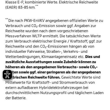
Klasse E-F; kombinierte Werte. Elektrische Reichweite
**
(EAER) 83-85 km.
**
Die nach PKW-EnVKV angegebenen offiziellen Werte zu
Verbrauch und CO₂-Emission sowie ggf. Angaben zur
Reichweite wurden nach dem vorgeschriebenen
Messverfahren WLTP ermittelt. Die tatsächlichen Werte
zum Verbrauch elektrischer Energie / Kraftstoff, ggf. zur
Reichweite und den CO₂-Emissionen hängen ab von
individueller Fahrweise, Straßen-, Verkehrs- und
Wetterbedingungen, Klimaanlageneinsatz etc.
Dies und
zusätzliche Ausstattungen sowie Zubehör können zu
höheren als den angegebenen Verbrauchs- sowie CO₂-
Werten sowie ggf. einer geringeren als der angegebenen
elektrischen Reichweite führen.
Gewichtete Werte sind
Mittelwerte für Kraftstoff- und Stromverbrauch von
extern aufladbaren Hybridelektrofahrzeugen bei
durchschnittlichem Nutzungsprofil und täglichem Laden
der Batterie.