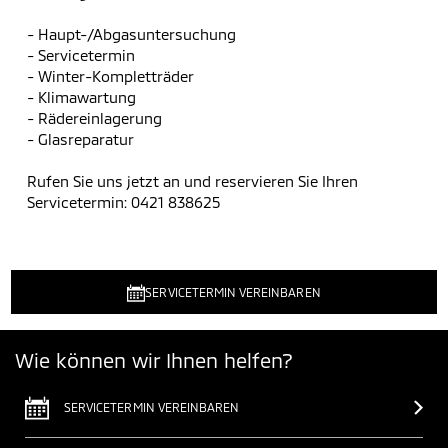
- Haupt-/Abgasuntersuchung
- Servicetermin
- Winter-Kompletträder
- Klimawartung
- Rädereinlagerung
- Glasreparatur
Rufen Sie uns jetzt an und reservieren Sie Ihren
Servicetermin: 0421 838625
SERVICETERMIN VEREINBAREN
Wie können wir Ihnen helfen?
SERVICETERMIN VEREINBAREN